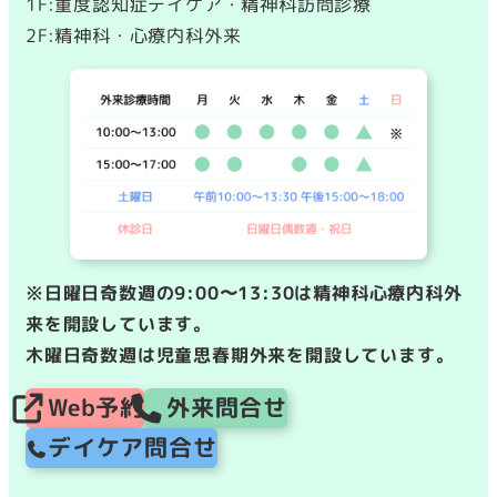
1F:重度認知症デイケア・精神科訪問診療
2F:精神科・心療内科外来
※日曜日奇数週の9:00〜13:30は精神科心療内科外
来を開設しています。
木曜日奇数週は児童思春期外来を開設しています。
Web予約
外来問合せ
デイケア問合せ