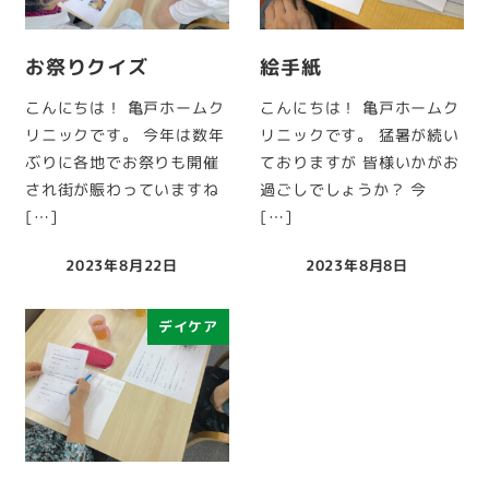
お祭りクイズ
絵手紙
こんにちは！ 亀戸ホームク
こんにちは！ 亀戸ホームク
リニックです。 今年は数年
リニックです。 猛暑が続い
ぶりに各地でお祭りも開催
ておりますが 皆様いかがお
され街が賑わっていますね
過ごしでしょうか？ 今
[…]
[…]
2023年8月22日
2023年8月8日
投稿日
投稿日
デイケア