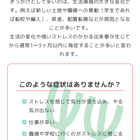
きっかけとして多いのは、生活環境の大きな変化で
す。例えば新しい土地や職場への異動（学生であれ
ば転校や編入）、昇進、配置転換などが原因となる
ことが多いです。
生活の変化や強いストレスのかかる出来事が生じて
から通常1〜3ヶ月以内に発症することが多いと言わ
れます。
このような症状はありませんか？
ストレスを感じて気分が落ち込み、やる
気が出ない
仕事が辛い
職場や学校に行くのがストレスに感じる