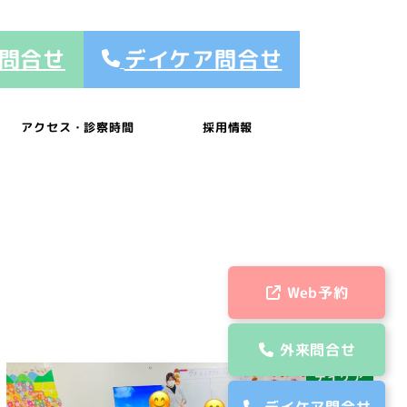
問合せ
デイケア問合せ
アクセス・診察時間
採用情報
Web予約
外来問合せ
デイケア