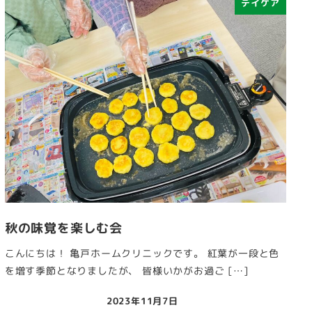
デイケア
秋の味覚を楽しむ会
こんにちは！ 亀戸ホームクリニックです。 紅葉が一段と色
を増す季節となりましたが、 皆様いかがお過ご […]
2023年11月7日
投稿日