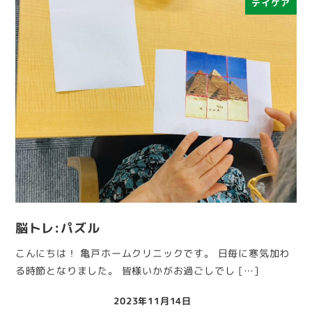
デイケア
脳トレ:パズル
こんにちは！ 亀戸ホームクリニックです。 日毎に寒気加わ
る時節となりました。 皆様いかがお過ごしでし […]
2023年11月14日
投稿日