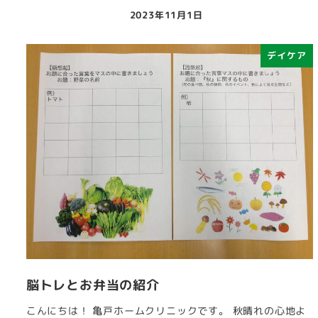
2023年11月1日
投稿日
デイケア
脳トレとお弁当の紹介
こんにちは！ 亀戸ホームクリニックです。 秋晴れの心地よ