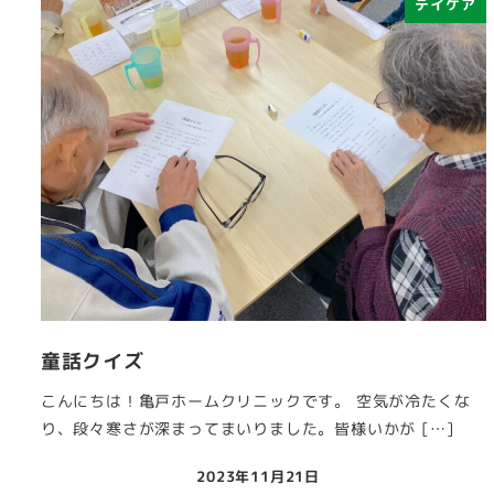
デイケア
童話クイズ
こんにちは！亀戸ホームクリニックです。 空気が冷たくな
り、段々寒さが深まってまいりました。皆様いかが […]
2023年11月21日
投稿日