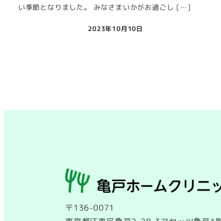
い季節となりました。 みなさまいかがお過ごし […]
2023年10月10日
投稿日
投
稿
の
ペ
ー
ジ
送
〒136-0071
り