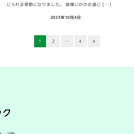
じられる季節になりました。 皆様いかがお過ご […]
2023年10月4日
投稿日
1
2
…
4