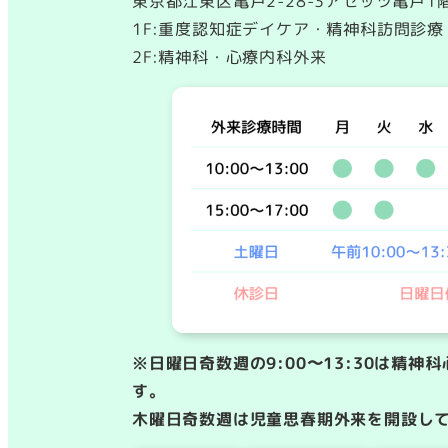
東京都江東区亀戸2-28-3アセッツ亀戸1
1F:重度認知症デイケア・精神科訪問診療
2F:精神科・心療内科外来
※日曜日奇数週の9:00〜13:30は精
す。
木曜日奇数週は児童思春期外来を開設し