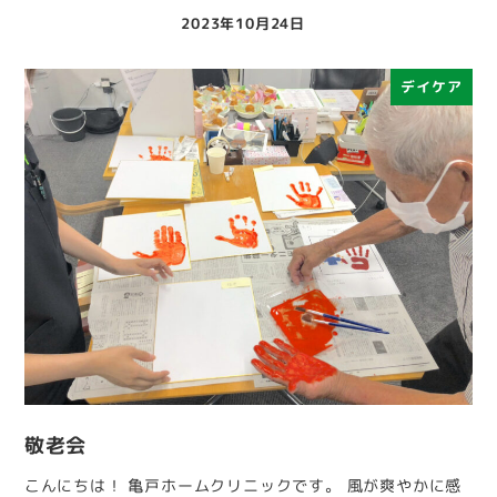
2023年10月24日
投稿日
デイケア
敬老会
こんにちは！ 亀戸ホームクリニックです。 風が爽やかに感