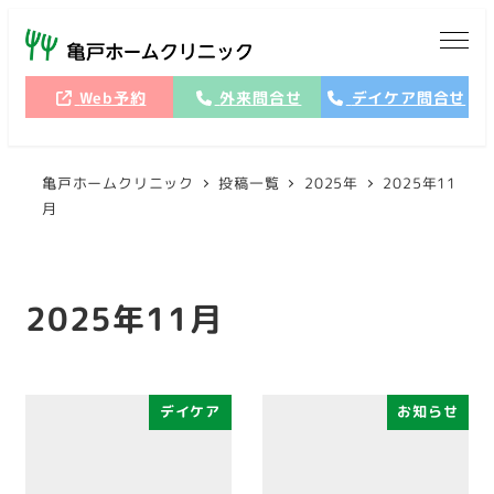
メ
イ
ン
Web予約
外来問合せ
デイケア問合せ
コ
ン
テ
亀戸ホームクリニック
投稿一覧
2025年
2025年11
ン
月
ツ
へ
移
2025年11月
動
デイケア
お知らせ