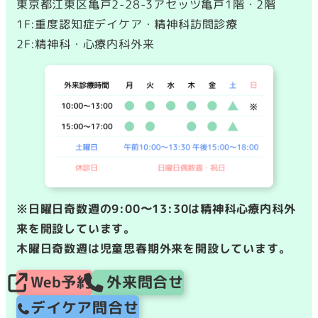
東京都江東区亀戸2-28-3アセッツ亀戸1階・2階
1F:重度認知症デイケア・精神科訪問診療
2F:精神科・心療内科外来
※日曜日奇数週の9:00〜13:30は精神科心療内科外
来を開設しています。
木曜日奇数週は児童思春期外来を開設しています。
Web予約
外来問合せ
デイケア問合せ