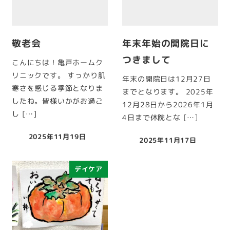
敬老会
年末年始の開院日に
つきまして
こんにちは！亀戸ホームク
リニックです。 すっかり肌
年末の開院日は12月27日
寒さを感じる季節となりま
までとなります。 2025年
したね。皆様いかがお過ご
12月28日から2026年1月
し […]
4日まで休院とな […]
2025年11月19日
2025年11月17日
投稿日
投稿日
デイケア