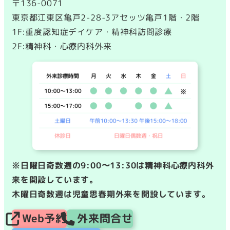
〒136-0071
東京都江東区亀戸2-28-3アセッツ亀戸1階・2階
1F:重度認知症デイケア・精神科訪問診療
2F:精神科・心療内科外来
※日曜日奇数週の9:00〜13:30は精神科心療内科外
来を開設しています。
木曜日奇数週は児童思春期外来を開設しています。
Web予約
外来問合せ