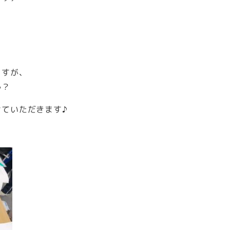
ますが、
か？
ていただきます♪