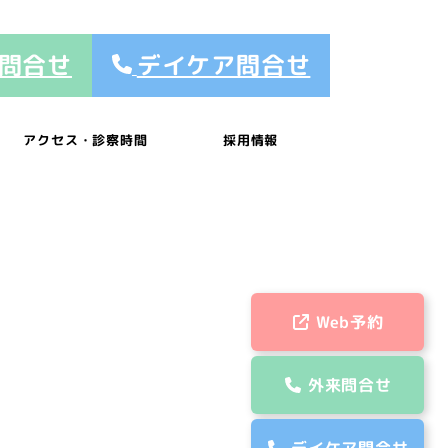
問合せ
デイケア問合せ
アクセス・診察時間
採用情報
Web予約
外来問合せ