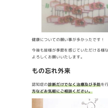
健康についての願い事が多かったです！
今後も皆様が季節を感じていただける様
よろしくお願いいたします。
もの忘れ外来
認知症の
診断だけでなく治療及び予防
を
方などお気軽にご相談ください。