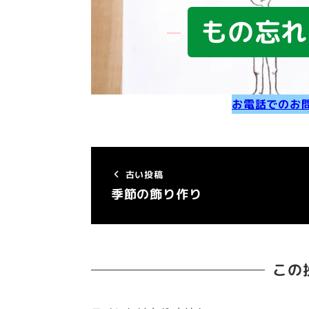
もの忘れ
お電話でのお
古い投稿
季節の飾り作り
この