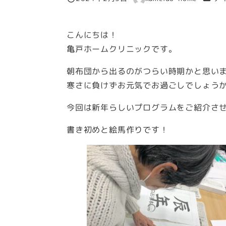
投稿日
著
者
こんにちは！
亀戸ホームクリニックです。
朝布団から出るのがつらい時期かと思い
寒さに負けずお元気でお過ごしでしょう
今回は新年らしいプログラムをご紹介させ
書き初めと絵馬作りです！