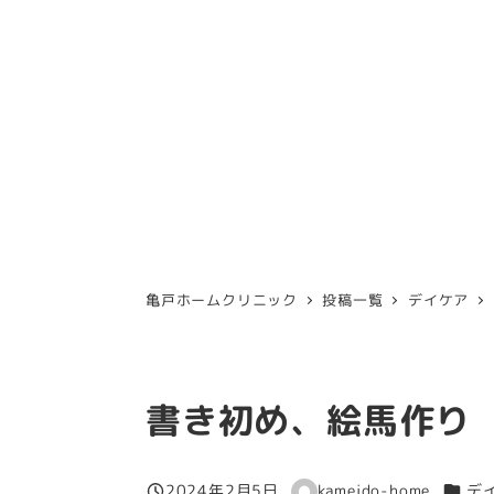
亀戸ホームクリニック
投稿一覧
デイケア
書き初め、絵馬作り
カテゴ
2024年2月5日
kameido-home
デ