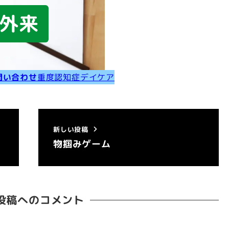
外来
問い合わせ
重度認知症デイケア
新しい投稿
物掴みゲーム
投稿へのコメント