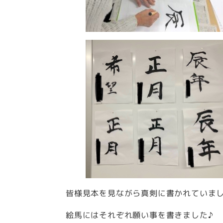
皆様見本を見ながら真剣に書かれていま
絵馬にはそれぞれ願い事を書きました♪