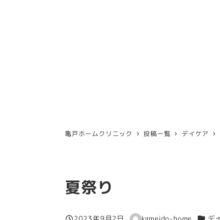
亀戸ホームクリニック
投稿一覧
デイケア
夏祭り
カテゴ
2023年9月2日
kameido-home
デ