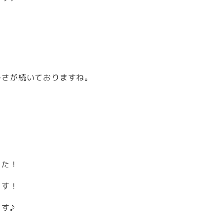
暑さが続いておりますね。
した！
ます！
す♪