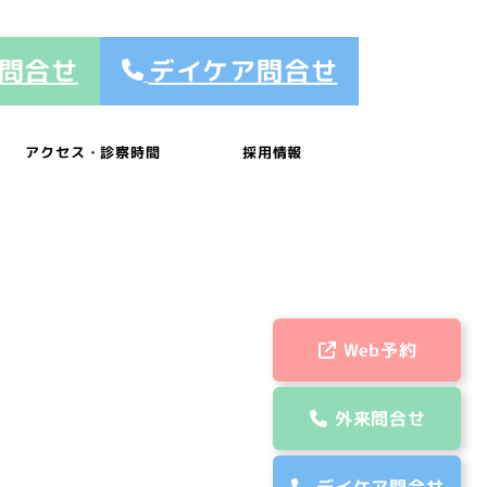
問合せ
デイケア問合せ
アクセス・診察時間
採用情報
Web予約
外来問合せ