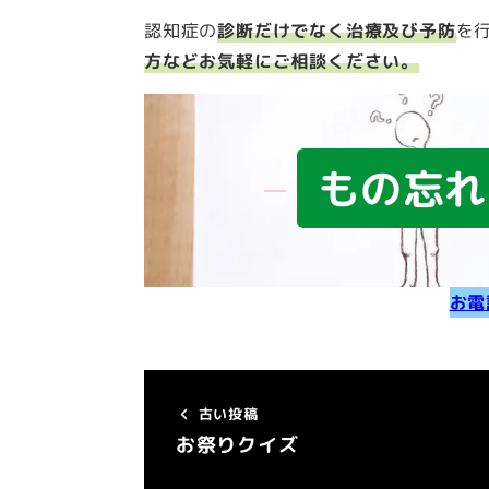
認知症の
診断だけでなく治療及び予防
を
方などお気軽にご相談ください。
もの忘れ
お電
古い投稿
お祭りクイズ