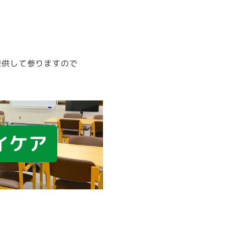
提供して参りますので
イケア