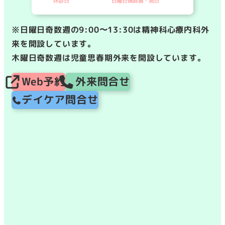
※日曜日奇数週の9:00〜13:30は精神科心療内科外
来を開設しています。
木曜日奇数週は児童思春期外来を開設しています。
Web予約
外来問合せ
デイケア問合せ